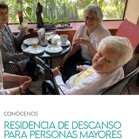
CONÓCENOS
RESIDENCIA DE DESCANSO
PARA PERSONAS MAYORES