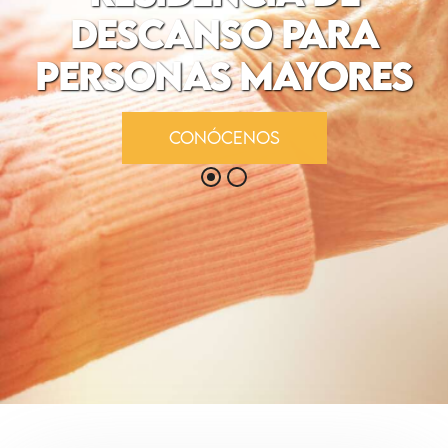
DESCANSO PARA
PERSONAS MAYORES
CONÓCENOS