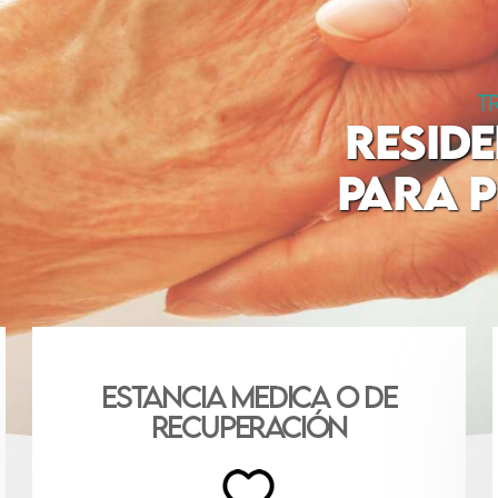
T
RESID
PARA 
Estancia MEDICA o de
RECUPERACIÓN