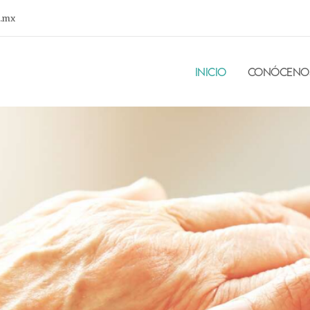
o.mx
INICIO
CONÓCENO