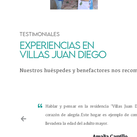
TESTIMONIALES
EXPERIENCIAS EN
VILLAS JUAN DIEGO
Nuestros huéspedes y benefactores nos reco
Hablar y pensar en la residencia "Villas Juan D
corazón de alegria.Este hogar es ejemplo de co
llevadera la edad del adulto mayor.
Amalia Carrillo