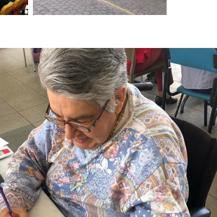
leccionamos este lugar para vivir, fue por la
ienen con los residentes prácticamente las 24
instalaciones y servicios que proporcionan
y pulcritud).