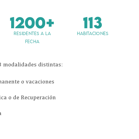
1200+
113
RESIDENTES A LA
HABITACIONES
FECHA
3 modalidades distintas:
manente o vacaciones
ica o de Recuperación
a