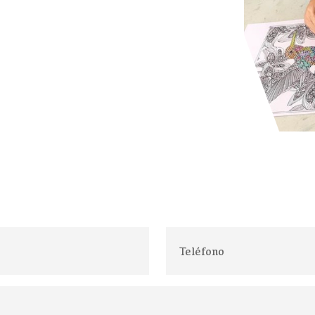
Juan F