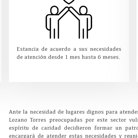
Estancia de acuerdo a sus necesidades
de atención desde 1 mes hasta 6 meses.
Ante la necesidad de lugares dignos para atender
Lozano Torres preocupadas por este sector vul
espíritu de caridad decidieron formar un patr
encargará de atender estas necesidades y reu